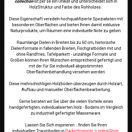
collection
ist per se ein Unikat und unterscheidet sich in
HolzStruktur und Farbe des Rohholzes.
Diese Eigenschaft veredeln hochqualifizierte Spezialisten mit
besonderen Oberflächen und bieten Ihnen damit exklusive
Naturprodukte, um Räumen eine individuelle Note zu geben.
Raumlange Dielen in Breiten bis zu 60 cm, historische
Dielenformate in fallenden Breiten, Fischgratböden mit und
ohne Randfries, Tafelparkett - unzählige Formate und
Größen können Ihren Wünschen entsprechend gefertigt und
mit der für Sie individuell abgestimmten
Oberflächenbehandlung versehen werden.
Diese mehrschichtigen Holzböden überzeugen durch Holzart,
Aufbau und manueller Oberflächenbearbeitung.
Gerne beraten wir Sie über die vielen Vorteile eines
handgefertigten, individualisierten Holz - Bodens im Vergleich
zu industriell gefertigter Massenware.
Lassen Sie Sich inspirieren ...finden Sie Ihren
individuellen Traumboden in
Parkettmeister´s onlineShop.