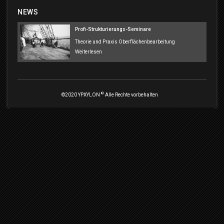
NEWS
Profi-Strukturierungs-Seminare
Theorie und Praxis Oberflächenbearbeitung
Weiterlesen
®
©2020 YPXYLON
Alle Rechte vorbehalten