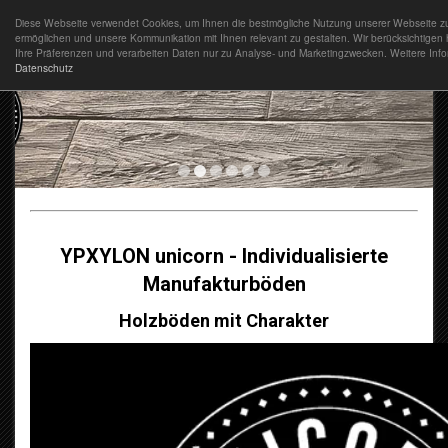
Diese Webseite verwendet Cookies, um Ihnen die bestmögliche Nutzung unserer Webseite z
ermöglichen und unsere Kommunikation mit Ihnen relevant zu gestalten. Wir berücksichtigen 
Ihre Präferenzen und verarbeiten Daten nur zu Analyse- und Marketingzwecken. Weitere Infor
Datenschutz
YPXYLON unicorn - Individualisierte
Manufakturböden
Holzböden mit Charakter